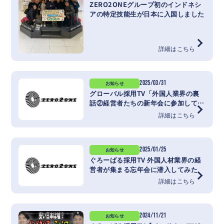
ZERO2ONEグループ初のインドネシ
アの特定技能生が日本に入国しました
詳細はこちら
2025/03/31
お知らせ
グローバル採用TV「外国人業界の裏
話②経営者たちの新年会に参加してみ
たら」に出演いたしました
詳細はこちら
2025/01/25
お知らせ
ぐろーばる採用TV 外国人材業界の経
営者が集まる忘年会に潜入してみた
詳細はこちら
2024/11/21
お知らせ