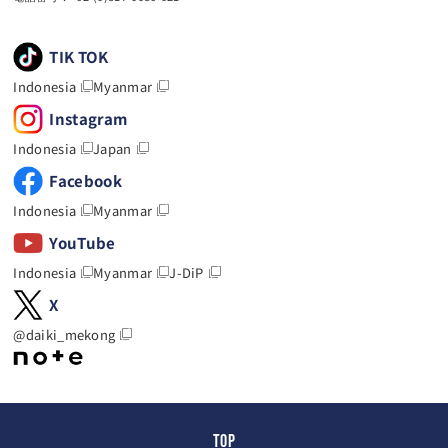
TIK TOK
Indonesia
Myanmar
Instagram
Indonesia
Japan
Facebook
Indonesia
Myanmar
YouTube
Indonesia
Myanmar
J-DiP
X
@daiki_mekong
TOP