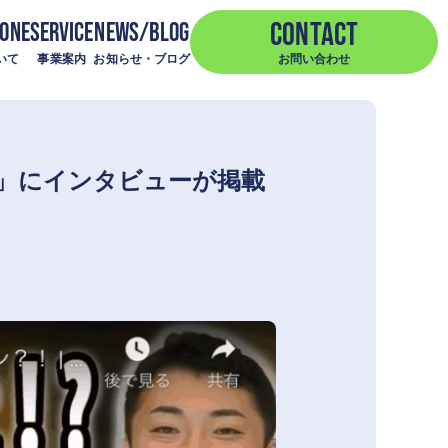
CONTACT
2ONE
SERVICE
NEWS/BLOG
ついて
事業案内
お知らせ・ブログ
お問い合わせ
ント」にインタビューが掲載