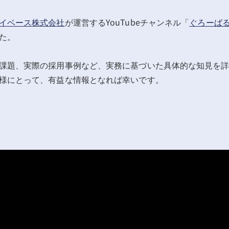
イベース株式会社
が運営するYouTubeチャンネル「
ぐろーばる
た。
課題、実際の採用事例など、実務に基づいた具体的な知見を
様にとって、有益な情報となれば幸いです。