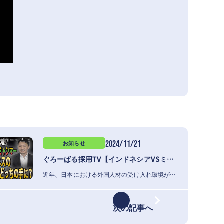
2024/11/21
お知らせ
ぐろーばる採用TV【インドネシアVSミャンマー】安い日本にホントに来てくれる？各国日本語学校の未来予想図
近年、日本における外国人材の受け入れ環境が大きく変化する中、新たな送り出し国とし…
次の記事へ