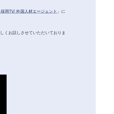
採用TV/ 外国人材エージェント
」に
詳しくお話しさせていただいておりま