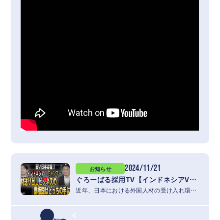
2024/11/21
お知らせ
ぐろーばる採用TV【インドネシアVSミャンマー】安い日本にホントに来てくれる？各国日本語学校の未来予想図
近年、日本における外国人材の受け入れ環境が大きく変化する中、新たな送り出し国とし…