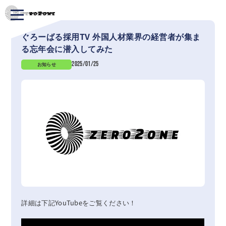
ぐろーばる採用TV 外国人材業界の経営者が集ま
る忘年会に潜入してみた
2025/01/25
お知らせ
詳細は下記YouTubeをご覧ください！