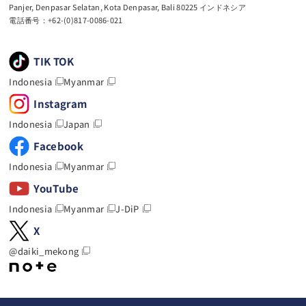
Panjer, Denpasar Selatan, Kota Denpasar, Bali 80225 インドネシア
電話番号：+62-(0)817-0086-021
TIK TOK
Indonesia
Myanmar
Instagram
Indonesia
Japan
Facebook
Indonesia
Myanmar
YouTube
Indonesia
Myanmar
J-DiP
X
@daiki_mekong